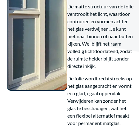
De matte structuur van de folie
verstrooit het licht, waardoor
contouren en vormen achter
het glas verdwijnen. Je kunt
niet naar binnen óf naar buiten
kijken. Wel blijft het raam
volledig lichtdoorlatend, zodat
de ruimte helder blijft zonder
directe inkijk.
De folie wordt rechtstreeks op
het glas aangebracht en vormt
een glad, egaal oppervlak.
Verwijderen kan zonder het
glas te beschadigen, wat het
een flexibel alternatief maakt
voor permanent matglas.