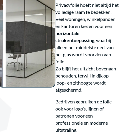
Privacyfolie hoeft niet altijd het
volledige raam te bedekken.
Veel woningen, winkelpanden
en kantoren kiezen voor een
horizontale
strokentoepassing
, waarbij
alleen het middelste deel van
het glas wordt voorzien van
folie.
Zo blijft het uitzicht bovenaan
behouden, terwijl inkijk op
loop- en zithoogte wordt
afgeschermd.
Bedrijven gebruiken de folie
ook voor logo’s, lijnen of
patronen voor een
professionele en moderne
uitstraling.