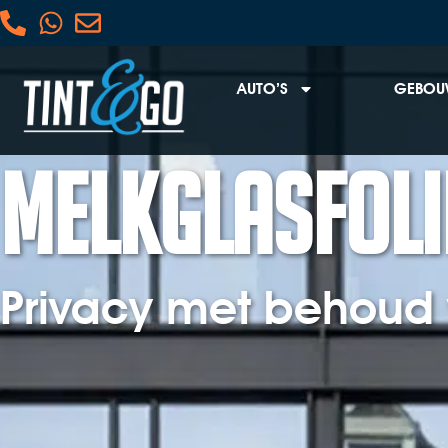
AUTO’S
GEBOU
Melkglasfoli
Privacy met behoud 