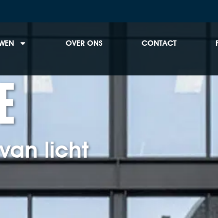
WEN
OVER ONS
CONTACT
e
van licht