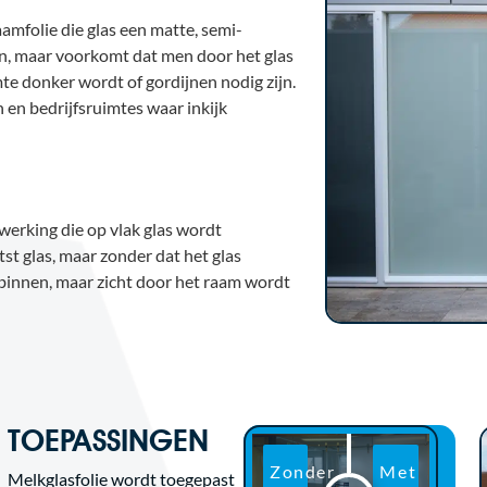
aamfolie die glas een matte, semi-
nen, maar voorkomt dat men door het glas
mte donker wordt of gordijnen nodig zijn.
 en bedrijfsruimtes waar inkijk
fwerking die op vlak glas wordt
tst glas, maar zonder dat het glas
 binnen, maar zicht door het raam wordt
TOEPASSINGEN
Melkglasfolie wordt toegepast